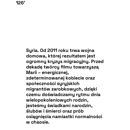
126’
Syria. Od 2011 roku trwa wojna
domowa, której rezultatem jest
ogromny kryzys migracyjny. Przed
dekadę twórcy filmu towarzyszą
Marii – energicznej,
zdeterminowanej kobiecie oraz
społeczności syryjskich
migrantów zarobkowych, dzięki
czemu doświadczamy rytmu dnia
wielopokoleniowych rodzin,
jesteśmy świadkami narodzin,
ślubów i śmierci oraz prób
osiągnięcia namiastki normalności
w chaosie.