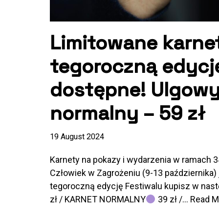
Limitowane karne
tegoroczną edycję
dostępne! Ulgowy 
normalny – 59 zł
19 August 2024
Karnety na pokazy i wydarzenia w ramach 3
Człowiek w Zagrożeniu (9-13 października) 
tegoroczną edycję Festiwalu kupisz w nas
zł / KARNET NORMALNY
39 zł /…
Read M