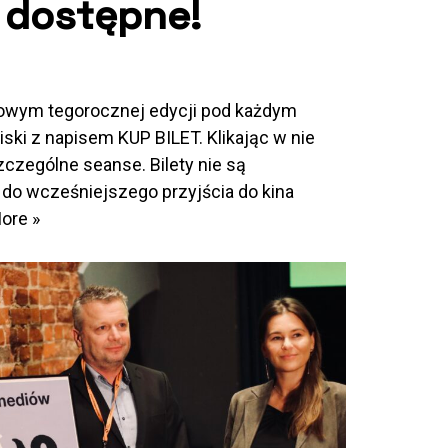
 dostępne!
wym tegorocznej edycji pod każdym
iski z napisem KUP BILET. Klikając w nie
zczególne seanse. Bilety nie są
o wcześniejszego przyjścia do kina
ore »