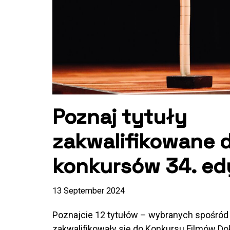
Poznaj tytuły
zakwalifikowane 
konkursów 34. edy
13 September 2024
Poznajcie 12 tytułów – wybranych spośród
zakwalifikowały się do Konkursu Filmów Do