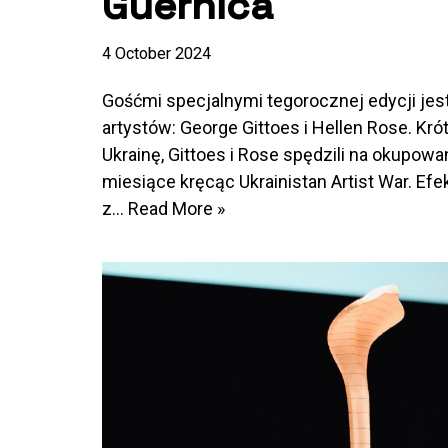
Guernica
4 October 2024
Gośćmi specjalnymi tegorocznej edycji jest 
artystów: George Gittoes i Hellen Rose. Krót
Ukrainę, Gittoes i Rose spędzili na okupow
miesiące kręcąc Ukrainistan Artist War. Ef
z…
Read More »