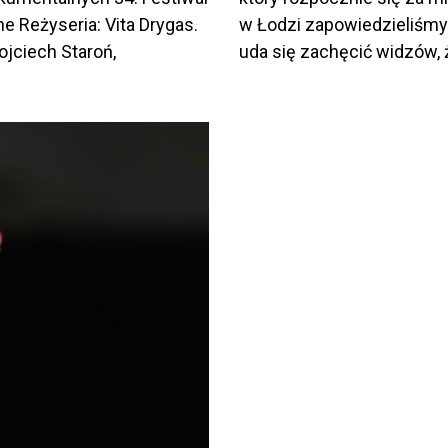
 Reżyseria: Vita Drygas.
w Łodzi zapowiedzieliśmy 
ojciech Staroń,
uda się zachęcić widzów, 