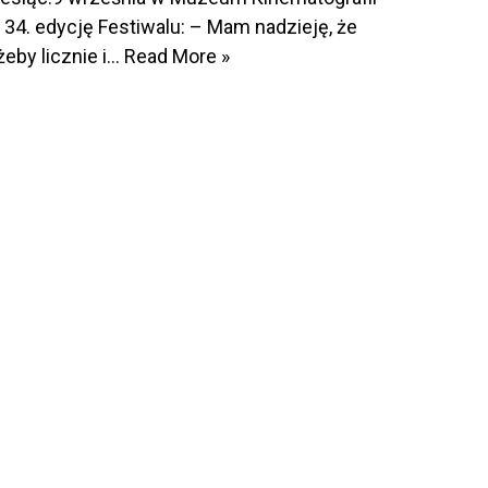
34. edycję Festiwalu: – Mam nadzieję, że
żeby licznie i…
Read More »