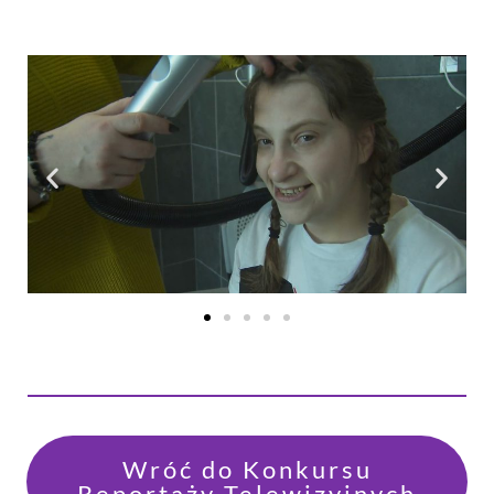
Wróć do Konkursu
Reportaży Telewizyjnych